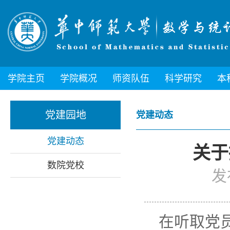
学院主页
学院概况
师资队伍
科学研究
本
党建园地
党建动态
党建动态
关于
数院党校
发
在听取党