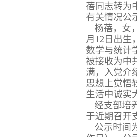
蓓同志转为
有关情况公
杨蓓，女，
月12日出生
数学与统计学
被接收为中共
满，入党介
思想上觉悟
生活中诚实
经支部培
于近期召开
公示时间为