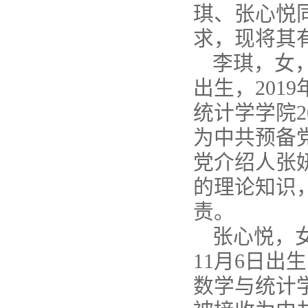
琪、张心悦
求，现将其
李琪，女，
出生，201
统计学学院2
为中共预备党
党介绍人张
的理论知识
责。
张心悦，
11月6日出
数学与统计学