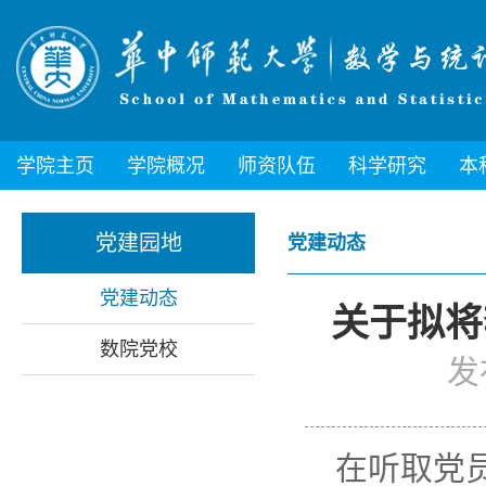
学院主页
学院概况
师资队伍
科学研究
本
党建园地
党建动态
党建动态
关于拟将
数院党校
发
在听取党