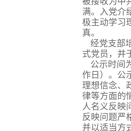
被接收为中共
满。入党介
极主动学习
真。
经党支部
式党员，并
公示时间为
作日）。公
理想信念、
律等方面的
人名义反映
反映问题严
并以适当方