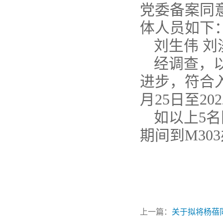
党委备案同
体人员如下
刘生伟 刘
经调查，
进步，符合入
月25日至20
如以上5
期间到M30
上一篇：
关于拟将杨蓓