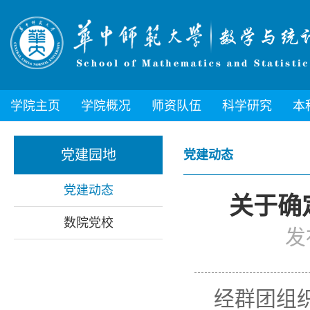
学院主页
学院概况
师资队伍
科学研究
本
党建园地
党建动态
党建动态
关于确
数院党校
发
经群团组