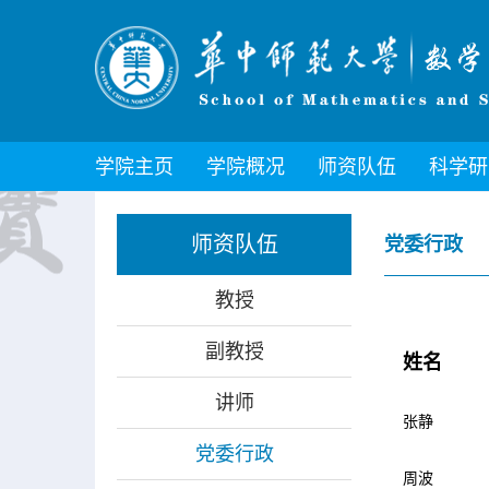
学院主页
学院概况
师资队伍
科学研
师资队伍
党委行政
教授
副教授
姓名
讲师
张静
党委行政
周波