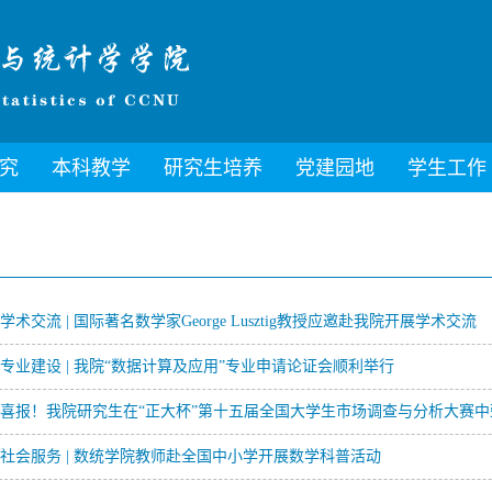
究
本科教学
研究生培养
党建园地
学生工作
学术交流 | 国际著名数学家George Lusztig教授应邀赴我院开展学术交流
专业建设 | 我院“数据计算及应用”专业申请论证会顺利举行
喜报！我院研究生在“正大杯”第十五届全国大学生市场调查与分析大赛中
社会服务 | 数统学院教师赴全国中小学开展数学科普活动