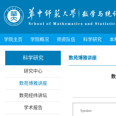
学院主页
学院概况
师资队伍
科学研究
本
科学研究
数苑博雅讲座
研究中心
数
数苑博雅讲座
数苑经纬讲坛
学术报告
Speaker