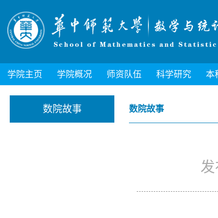
学院主页
学院概况
师资队伍
科学研究
本
数院故事
数院故事
发