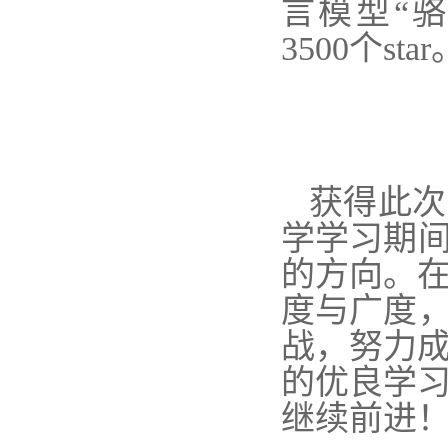
言模型“骆驼
3500个star
获得此次
学学习期间
的方向。
度与广度，
战，努力
的优良学
继续前进