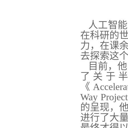
人工智能
在科研的
力，在课
去探索这
目前，他以
了关于半
《Accelerat
Way Pro
的呈现，
进行了大
最终才得