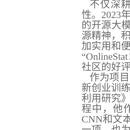
不仅深
性。202
的开源大模
源精神，
加实用和
“Onlin
社区的好
作为项目
新创业训
利用研究
程中，他作
CNN和文
一项，也