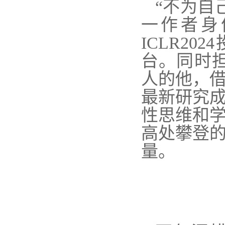
“不为自
一作者身
ICLR2
台。同时担任
人的他，
最新研究
性思维和
高处攀登
量。