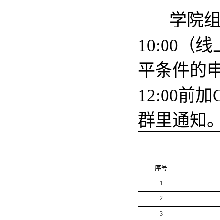
学院组
10:00
平条件的申
12:00前
群里通知
序号
1
2
3