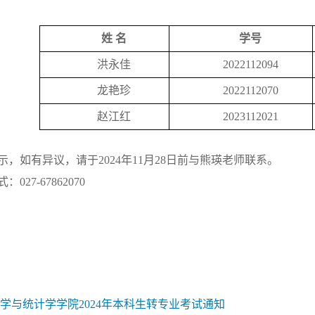
姓
名
学号
洪永佳
2022112094
龙艳珍
2022112070
赵江红
2023112021
示，如有异议，请于2024年11月28日前与熊瑛老师联系。
027-67862070
学与统计学学院2024年本科生转专业考试通知