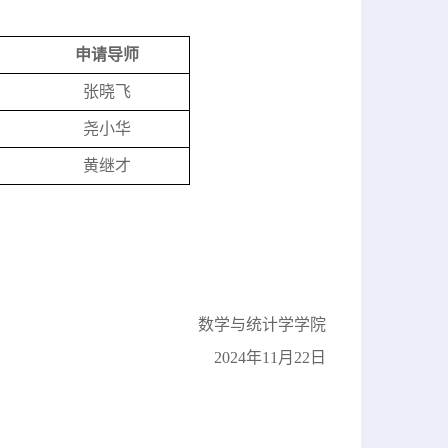
申请导师
张晓飞
尧小华
黄继才
数学与统计学学院
2024年11月22日