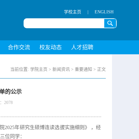
学校主页
|
ENGLISH
合作交流
校友动态
人才招聘
当前位置:
学院主页
> 新闻资讯 >
重要通知
> 正文
名单的公示
：2078
2025年研究生硕博连读选拔实施细则》 ，经
下三位同学：