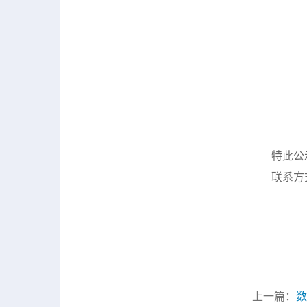
特此公
联系方式：
上一篇：
数