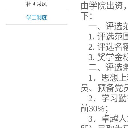
由学院出资
社团采风
下：
学工制度
一、评选
1. 评选
2. 评选
3. 奖学金
二、评选
1．思想
员、预备党
2．学习
前30%；
3．卓越