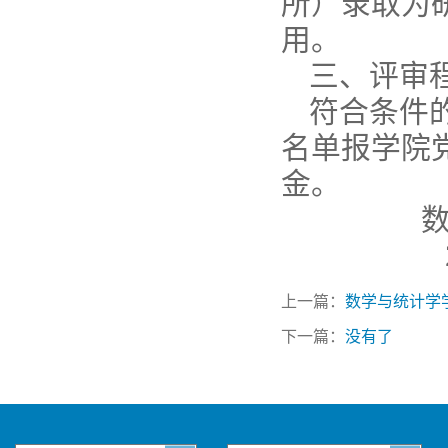
所）录取为
用。
三、评审
符合条件
名单报学院
金。
数学与
201
上一篇：
数学与统计学
下一篇：
没有了