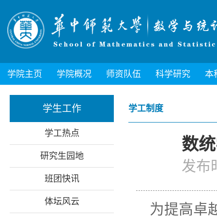
学院主页
学院概况
师资队伍
科学研究
本
学生工作
学工制度
学工热点
数统
研究生园地
发布时
班团快讯
体坛风云
为提高卓