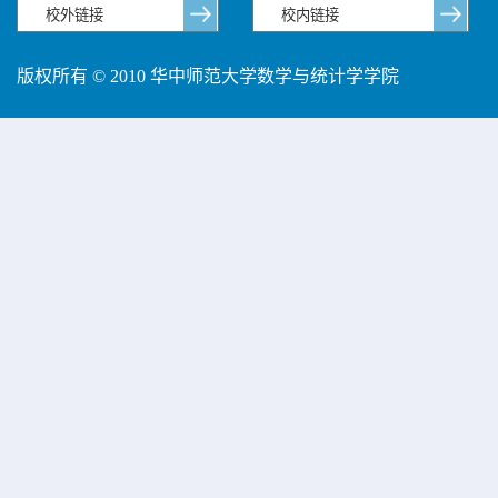
版权所有 © 2010 华中师范大学数学与统计学学院