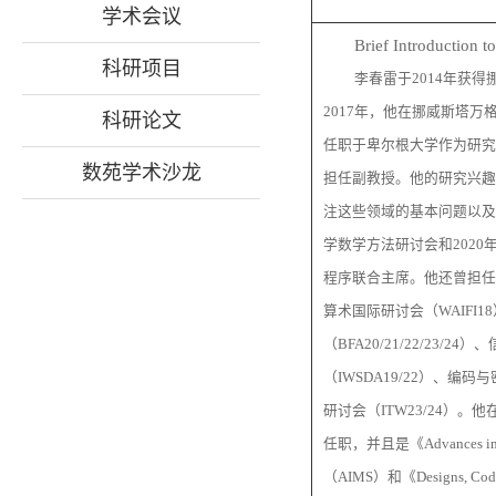
学术会议
Brief Introduction t
科研项目
李春雷于2014年获得
2017年，他在挪威斯塔万格
科研论文
任职于卑尔根大学作为研究
数苑学术沙龙
担任副教授。他的研究兴趣
注这些领域的基本问题以及
学数学方法研讨会和2020年
程序联合主席。他还曾担任
算术国际研讨会（WAIFI1
（BFA20/21/22/23/
（IWSDA19/22）、编码
研讨会（ITW23/24）。
任职，并且是《Advances in Ma
（AIMS）和《Designs, Cod