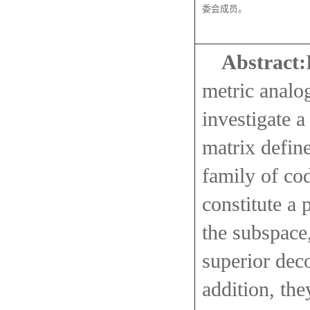
委会成员。
Abstract:
metric analo
investigate 
matrix define
family of co
constitute a 
the subspac
superior dec
addition, the