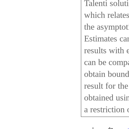
Talenti solut
which relate
the asymptoti
Estimates can
results with 
can be compa
obtain bounds
result for th
obtained usin
a restriction