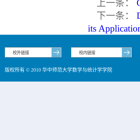
上一条：
下一条：
its Applicatio
版权所有 © 2010 华中师范大学数学与统计学学院