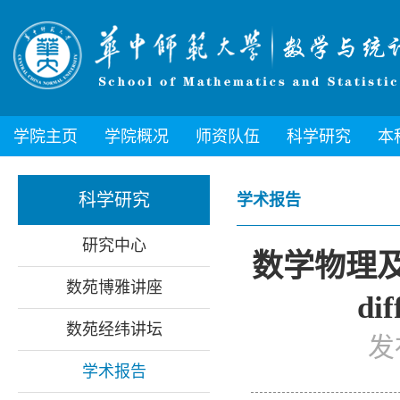
学院主页
学院概况
师资队伍
科学研究
本
科学研究
学术报告
研究中心
数学物理及
数苑博雅讲座
dif
数苑经纬讲坛
发
学术报告