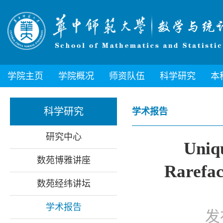
学院主页
学院概况
师资队伍
科学研究
本
科学研究
学术报告
研究中心
Uniq
数苑博雅讲座
Rarefac
数苑经纬讲坛
学术报告
发