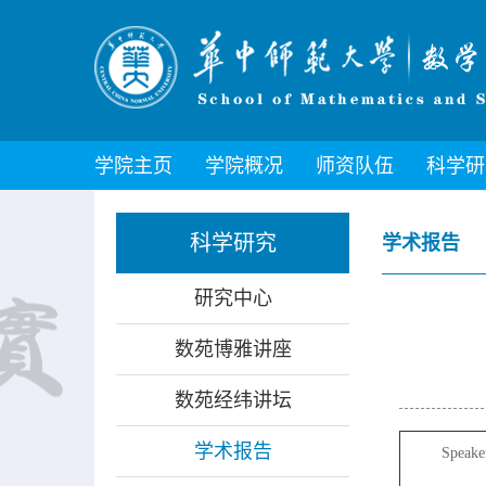
学院主页
学院概况
师资队伍
科学研
科学研究
学术报告
研究中心
数苑博雅讲座
数苑经纬讲坛
学术报告
Speake