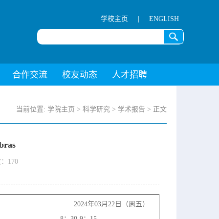
学校主页
|
ENGLISH
合作交流
校友动态
人才招聘
当前位置:
学院主页
>
科学研究
>
学术报告
> 正文
ebras
数：
170
2024年03月22日（周五）
8：30-9：15