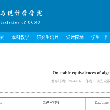
究
本科教学
研究生培养
党建园地
学生工作
On stable equivalences of alg
发布时间：2024-03-15 作者： 浏览次
r:
惠昌常教授
DateTime: