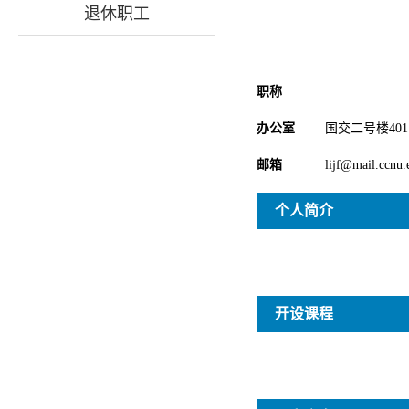
退休职工
职称
办公室
国交二号楼401
邮箱
lijf@mail.ccnu.
个人简介
开设课程