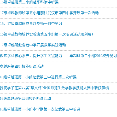
16级卓越班第二小组赴华科附中听课
17级卓越教师班第五小组前往武汉市第四中学开展第一次活动
15、17级卓越班成员赴华师一附中见习
16级卓越教师培养实验班第五小组第一次听课活动顺利展开
17级卓越班赴鲁巷中学开展教学实践活动
聚焦学科核心素养，提升学生关键能力——卓越班第二小组2019校外见
卓越班第四组校外听课活动
16级卓越班第一小组赴武钢三中进行第二次听课
我院学子在第八届“华文杯”全国师范生数学教学技能大赛中斩获佳绩
16级卓越班第四组校外听课活动
16级卓越班第一小组本学期第一次赴武钢三中听课