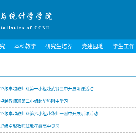
究
本科教学
研究生培养
党建园地
学生工作
17级卓越教师班第一小组赴武钢三中开展听课活动
卓越教师班第二小组赴华科附中学习
17级卓越教师班第六小组赴华师一附中开展听课活动
17级卓越教师班赴孝感高中见习