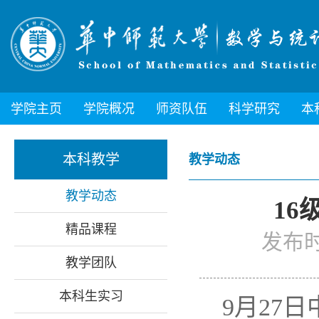
学院主页
学院概况
师资队伍
科学研究
本
本科教学
教学动态
教学动态
16
精品课程
发布时
教学团队
本科生实习
9月27日