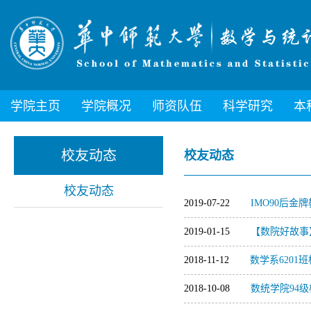
学院主页
学院概况
师资队伍
科学研究
本
校友动态
校友动态
校友动态
2019-07-22
IMO90后金
2019-01-15
【数院好故事
2018-11-12
数学系6201
2018-10-08
数统学院94