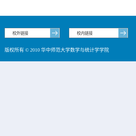
版权所有 © 2010 华中师范大学数学与统计学学院