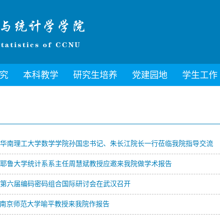
究
本科教学
研究生培养
党建园地
学生工作
华南理工大学数学学院孙国忠书记、朱长江院长一行莅临我院指导交流
耶鲁大学统计系系主任周慧斌教授应邀来我院做学术报告
第六届编码密码组合国际研讨会在武汉召开
南京师范大学喻平教授来我院作报告