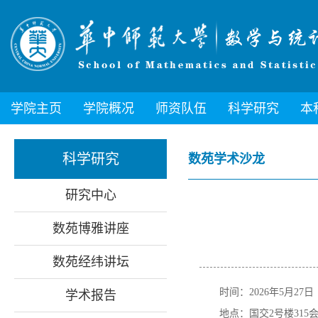
学院主页
学院概况
师资队伍
科学研究
本
科学研究
数苑学术沙龙
研究中心
数苑博雅讲座
数苑经纬讲坛
时间：2026年5月27日
学术报告
地点：国交2号楼315