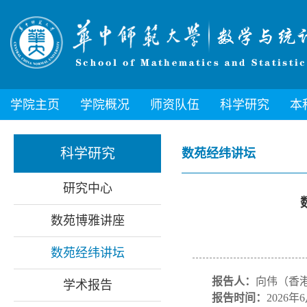
学院主页
学院概况
师资队伍
科学研究
本
科学研究
数苑经纬讲坛
研究中心
数
数苑博雅讲座
数苑经纬讲坛
报告人：
向伟（
香
学术报告
报告时间：
2026年6