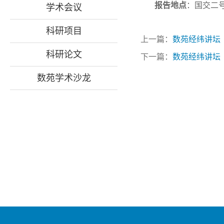
报告地点
：
国交二号
学术会议
科研项目
上一篇：
数苑经纬讲坛（99）：As
科研论文
下一篇：
数苑经纬讲坛（97）：El
数苑学术沙龙