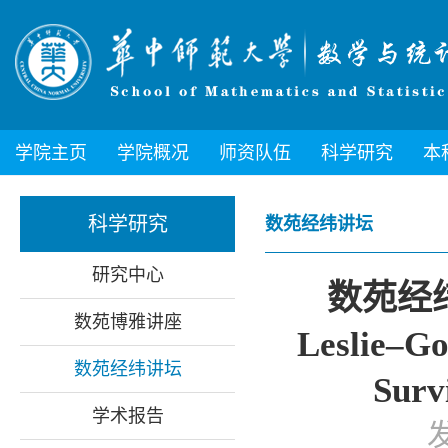
学院主页
学院概况
师资队伍
科学研究
本
科学研究
数苑经纬讲坛
研究中心
数苑经纬讲
数苑博雅讲座
Leslie–Go
数苑经纬讲坛
Surv
学术报告