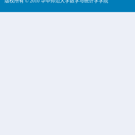
版权所有 © 2010 华中师范大学数学与统计学学院