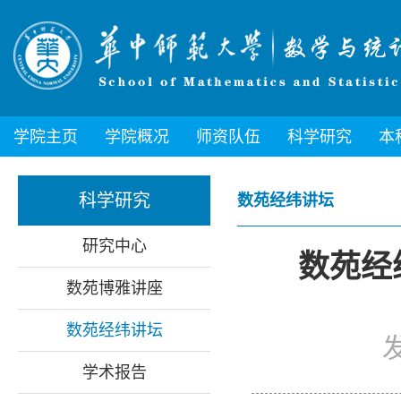
学院主页
学院概况
师资队伍
科学研究
本
科学研究
数苑经纬讲坛
研究中心
数苑经纬讲
数苑博雅讲座
数苑经纬讲坛
学术报告