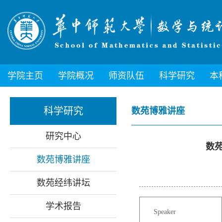
学院主页
学院概况
师资队伍
科学研究
本
科学研究
数苑博雅讲座
研究中心
数苑博
数苑博雅讲座
数苑经纬讲坛
学术报告
Speaker