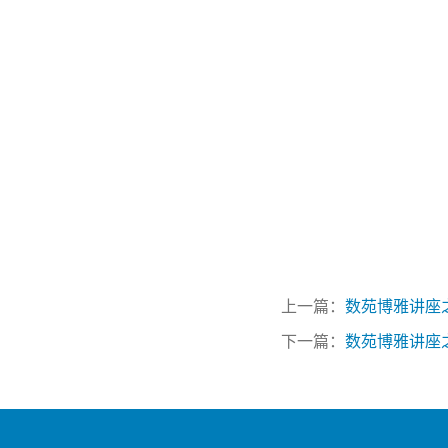
上一篇：
数苑博雅讲座之六十六：A 
下一篇：
数苑博雅讲座之六十四：Op