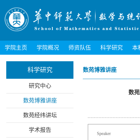
学院主页
学院概况
师资队伍
科学研究
本
科学研究
数苑博雅讲座
研究中心
数苑
数苑博雅讲座
数苑经纬讲坛
学术报告
Speaker