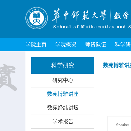
学院主页
学院概况
师资队伍
科学研
科学研究
数苑博雅讲
研究中心
数苑博雅讲座
数苑经纬讲坛
学术报告
Speaker