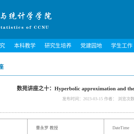
究
本科教学
研究生培养
党建园地
学生工作
座
数苑讲座之十：Hyperbolic approximation and the es
发布时间：2023-03-15 作者： 浏览次数
曹永罗 教授
DateTime