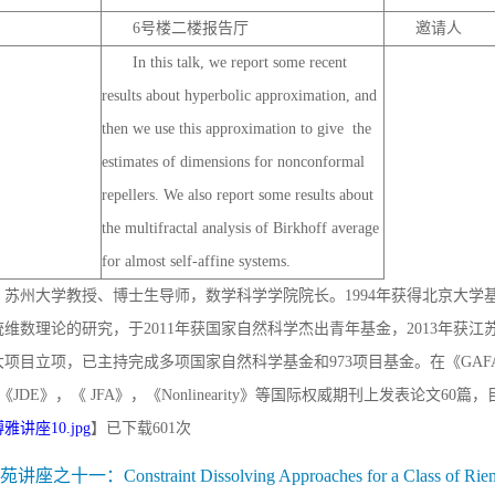
6号楼二楼报告厅
邀请人
In this talk, we report some recent
results about hyperbolic approximation, and
then we use this approximation to give the
estimates of dimensions for nonconformal
repellers. We also report some results about
the multifractal analysis of Birkhoff average
for almost self-affine systems.
，苏州大学教授、博士生导师，数学科学学院院长。1994年获得北京大学
维数理论的研究，于2011年获国家自然科学杰出青年基金，2013年获江
项目立项，已主持完成多项国家自然科学基金和973项目基金。在《GAFA》，《C
《JDE》，《 JFA》，《Nonlinearity》等国际权威期刊上发表论文60篇，目前
雅讲座10.jpg
】已下载
601
次
讲座之十一：Constraint Dissolving Approaches for a Class of Riema