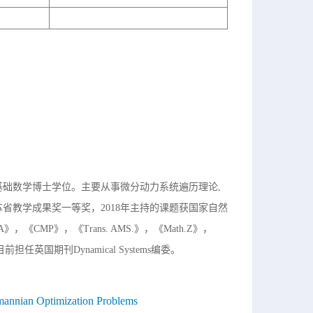
基础数学博士学位。主要从事微分动力系统遍历理论,
苏省教学成果奖一等奖，2018年主持的课题获国家自然
MP》，《Trans. AMS.》，《Math.Z》，
担任英国期刊Dynamical Systems编委。
nnian Optimization Problems