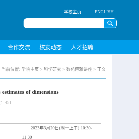
学校主页
|
ENGLISH
合作交流
校友动态
人才招聘
当前位置:
学院主页
>
科学研究
>
数苑博雅讲座
> 正文
timates of dimensions
：451
2023年3月20日(周一上午) 10:30-
11:30