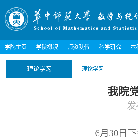
学院主页
学院概况
师资队伍
科学研究
本
理论学习
理论学习
我院
发
6月30日