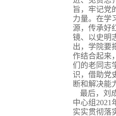
旨，牢记党
力量。在学
源，传承好
镜、以史明
出，学院要
作结合起来
们的老同志
识，借助党
断和解决能
最后，刘
中心组202
实实贯彻落