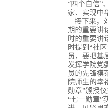
“四个自信”
家、实现中
接下来，
期的重要讲
时的重要讲
时提到“社
员，要把基
发挥学院党
员的先锋模
院师生的幸
勋章”颁授
“七一勋章
进、见贤思