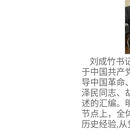
刘成竹书
于中国共产
导中国革命
泽民同志、
述的汇编。
节点上，全
历史经验,