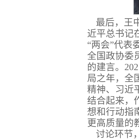
最后，王
近平总书记
“两会”代
全国政协委
的建言。20
局之年，全
精神、习近
结合起来，
想和行动指
更高质量的
讨论环节