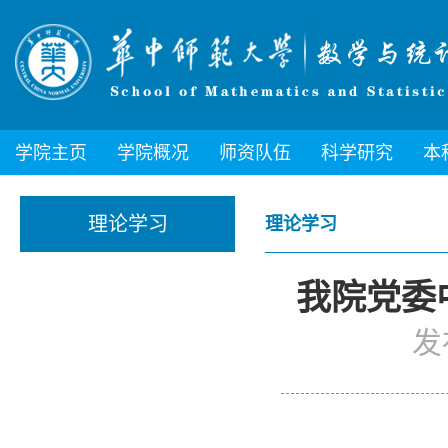
学院主页
学院概况
师资队伍
科学研究
本
理论学习
理论学习
我院党委
发