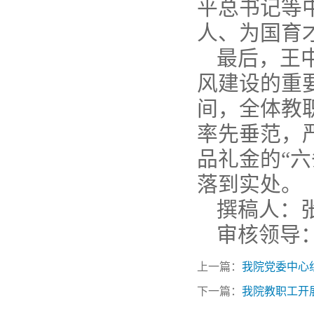
平总书记等
人、为国育
最后，王
风建设的重
间，全体教
率先垂范，
品礼金的“六
落到实处。
撰稿人：
审核领导
上一篇：
我院党委中心
下一篇：
我院教职工开