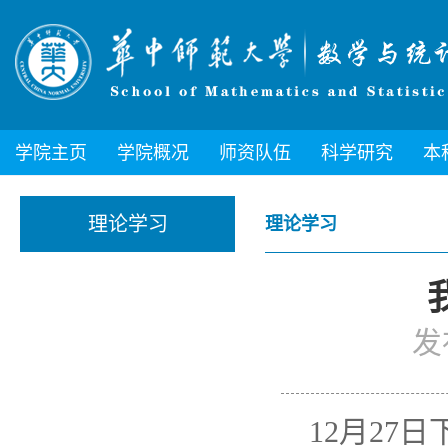
学院主页
学院概况
师资队伍
科学研究
本
理论学习
理论学习
发
12月27