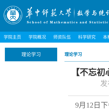
学院主页
学院概况
师资队伍
科学研究
本
理论学习
理论学习
【不忘初
发
9月12日