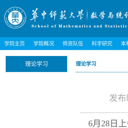
学院主页
学院概况
师资队伍
科学研究
本
理论学习
理论学习
发布时
6月28