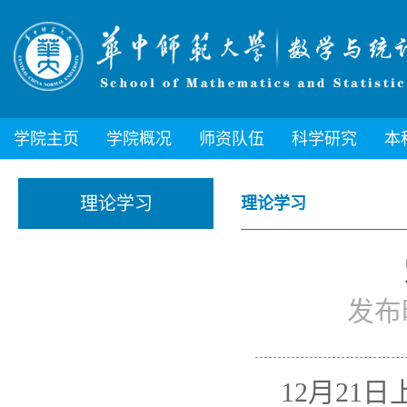
学院主页
学院概况
师资队伍
科学研究
本
理论学习
理论学习
发布时
12月2