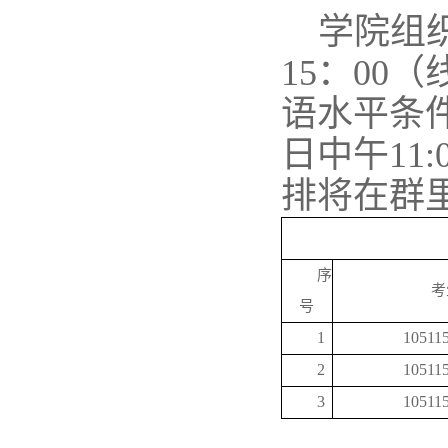
学院组
15：00
语水平条
日中午
1
1
:
排将在群
序
考
号
1
10511
2
10511
3
10511