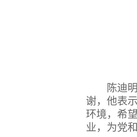
陈迪明对
谢，他表
环境，希
业，为党