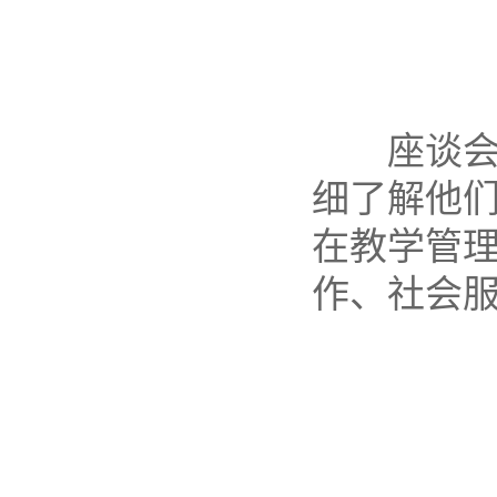
座谈会上
细了解他
在教学管
作、社会