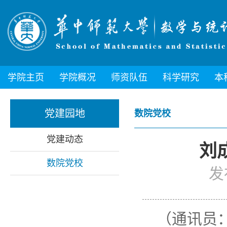
学院主页
学院概况
师资队伍
科学研究
本
党建园地
数院党校
党建动态
刘
数院党校
发
（通讯员：