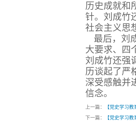
历史成就和
针。
刘成竹
社会主义思
最后，
刘
大要求、四
刘成竹
还强
历谈起了严
深受感触并
信念。
上一篇：
【党史学习教
下一篇：
【党史学习教