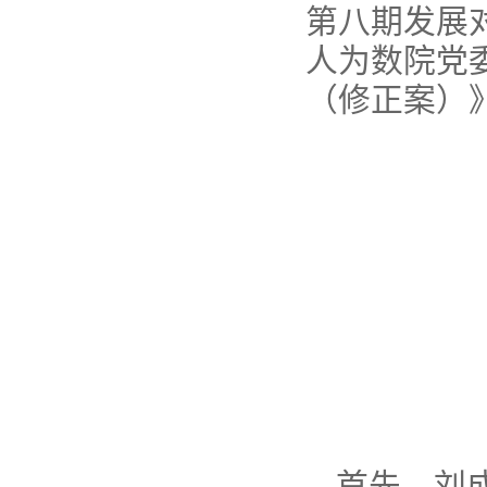
第八期发展
人为数院党
（修正案）
首先，
刘