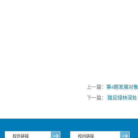
上一篇：
第4期发展对
下一篇：
踏足绿林深处