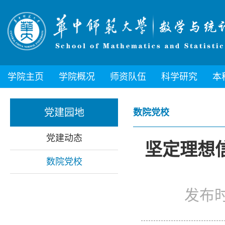
学院主页
学院概况
师资队伍
科学研究
本
党建园地
数院党校
党建动态
坚定理想
数院党校
发布时