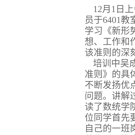
12月1
员于640
学习《新形
想、工作和
该准则的深
培训中吴
准则》的具
不断发扬优
问题。讲解
读了数统学
位同学首先
自己的一班