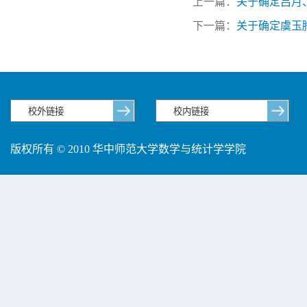
上一篇：
关于确定吕月
下一篇：
关于确定虞玉
版权所有 © 2010 华中师范大学数学与统计学学院