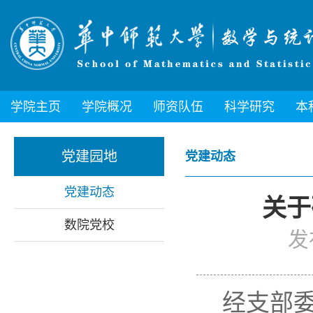
学院主页
学院概况
师资队伍
科学研究
本
党建园地
党建动态
党建动态
关于
数院党校
发
经支部