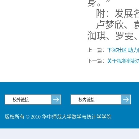
身。”
附：发展
卢梦欣、
润琪、罗雯
上一篇：
下沉社区 助
下一篇：
关于拟将郭起
版权所有 © 2010 华中师范大学数学与统计学学院