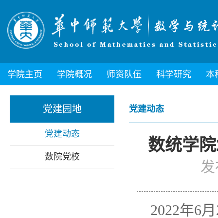
学院主页
学院概况
师资队伍
科学研究
本
党建园地
党建动态
党建动态
数统学院
数院党校
发
2022年