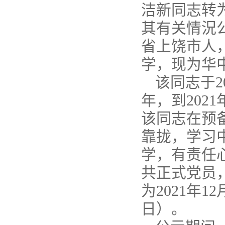
洁新同志转
其有关情況
省上饶市人，
学，现为华
该同志于2
年，到202
该同志在预
靠拢，学习
学，有责任
共正式党员
为2021年1
日）。