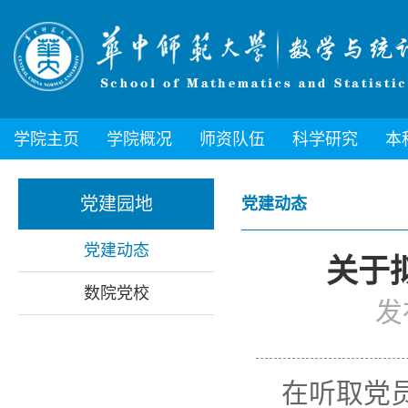
学院主页
学院概况
师资队伍
科学研究
本
党建园地
党建动态
党建动态
关于
数院党校
发
在听取党