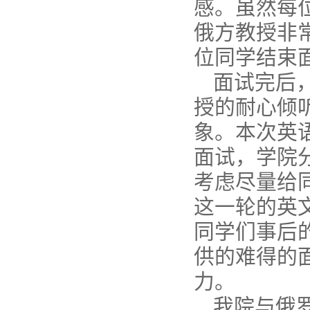
感。虽然每
俄方教授非
位同学结束
面试完后
授的耐心倾
象。本次英
面试，学院
考虑尽量给
这一轮的英
同学们事后
供的难得的
力。
我院与俄罗