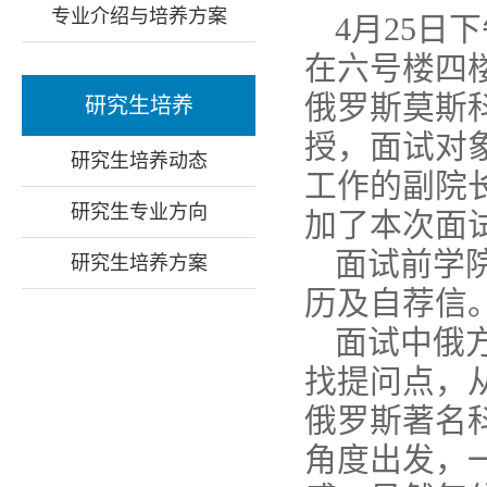
专业介绍与培养方案
4月25日
在六号楼四
俄罗斯莫斯科国
研究生培养
授，面试对象
研究生培养动态
工作的副院
研究生专业方向
加了本次面
面试前学
研究生培养方案
历及自荐信
面试中俄
找提问点，
俄罗斯著名
角度出发，