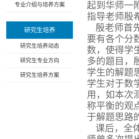
起到华师一
专业介绍与培养方案
指导老师殷
殷老师首
研究生培养
要有各个分
研究生培养动态
数，使得学
多的题目，
研究生专业方向
学生的解题
研究生培养方案
学生对于数
用，如本次
称平衡的观
于解题思路
课后，全