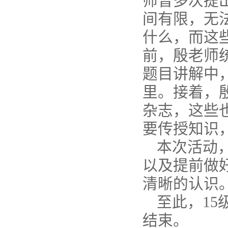
师曾多次提
间有限，无
什么，而这
前，殷老师
题目讲解中
里。接着，
杂志，这些
要传授知识
本次活动
以及提前做
清晰的认识
至此，1
结束。