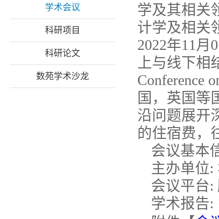
学及其相关
学术会议
计学及相关
科研项目
2022年11
科研论文
上与线下相结合的
数苑学术沙龙
Conference
国，英国等
沿问题展开
的住宿费，
会议基本
主办单位:
会议平台:
学术报告: 