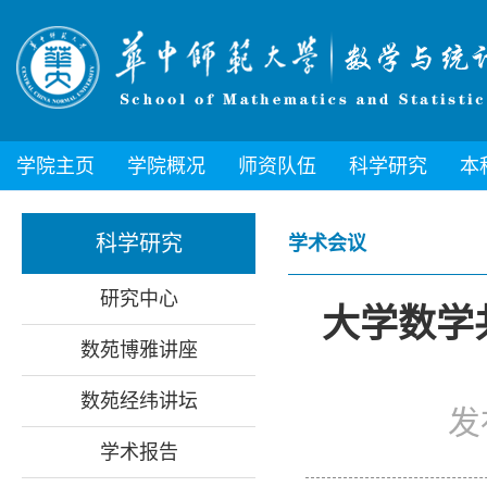
学院主页
学院概况
师资队伍
科学研究
本
科学研究
学术会议
研究中心
大学数学
数苑博雅讲座
数苑经纬讲坛
发
学术报告