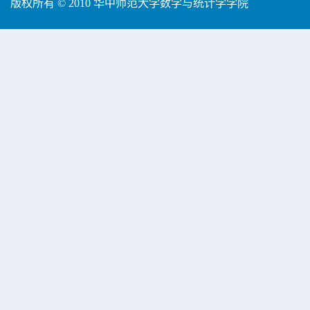
版权所有 © 2010 华中师范大学数学与统计学学院