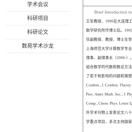
学术会议
Brief Introduction t
科研项目
王军教授，1990在大连理工大
数学研究所作博士后。199
科研论文
任副教授、教授、博士生导
数苑学术沙龙
上海师范大学计算数学专业
理事、副理事长（2006-）
组合数学的代数和数论方法
了若干有影响的问题和猜想。在Acta Ar
Combin., J. Combin. Theory A
Proc. Amer. Math. Soc.; J. Ph
Comp., Chem. Phys
外学术刊物上发表论文八十
学重点项目，多次主持国家