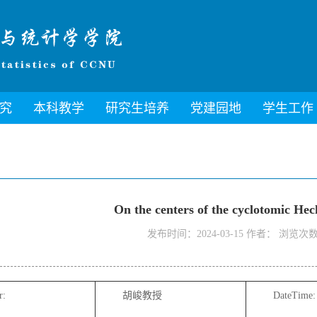
究
本科教学
研究生培养
党建园地
学生工作
On the centers of the cyclotomic Hec
发布时间：2024-03-15 作者： 浏览次
r:
胡峻教授
DateTime: