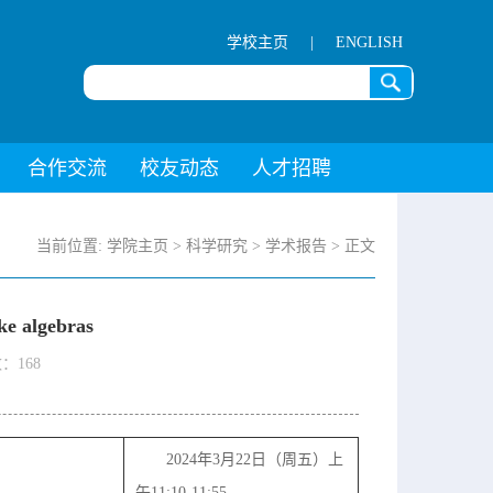
学校主页
|
ENGLISH
合作交流
校友动态
人才招聘
当前位置:
学院主页
>
科学研究
>
学术报告
> 正文
ke algebras
数：
168
2024年3月22日（周五）上
午11:10-11:55