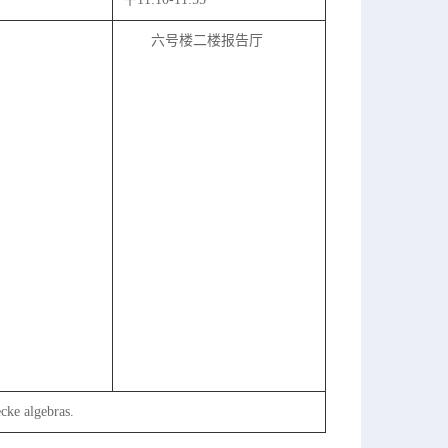
六号楼二楼报告厅
ecke algebras.