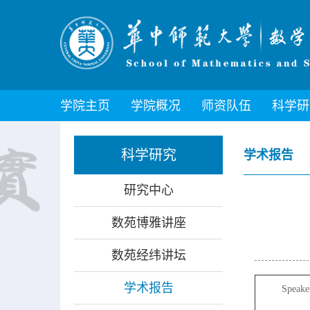
学院主页
学院概况
师资队伍
科学研
科学研究
学术报告
研究中心
数苑博雅讲座
数苑经纬讲坛
学术报告
Speake