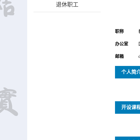
退休职工
职称
办公室
邮箱
个人简
开设课