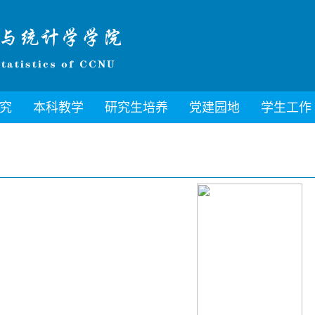
究
本科教学
研究生培养
党建园地
学生工作