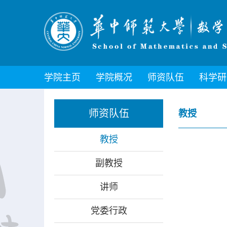
学院主页
学院概况
师资队伍
科学研
师资队伍
教授
教授
副教授
讲师
党委行政