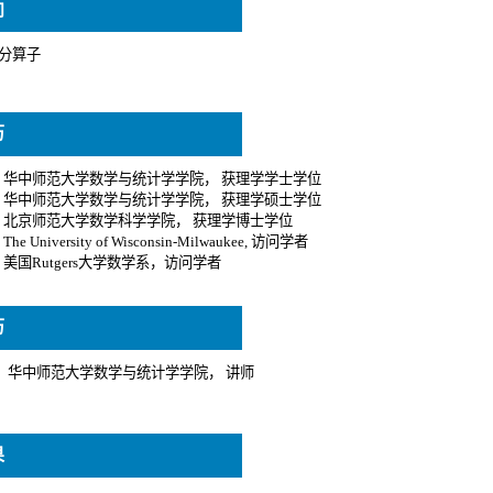
向
历
历
果