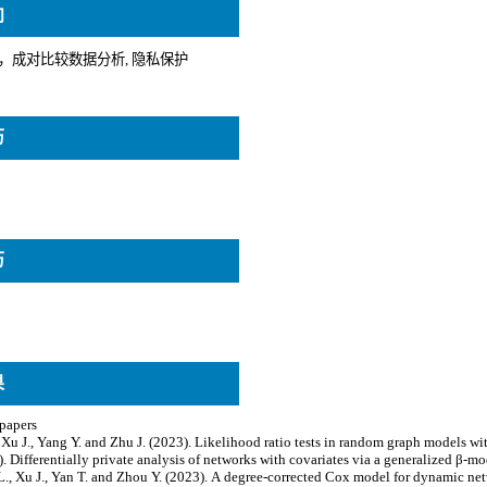
向
历
历
果