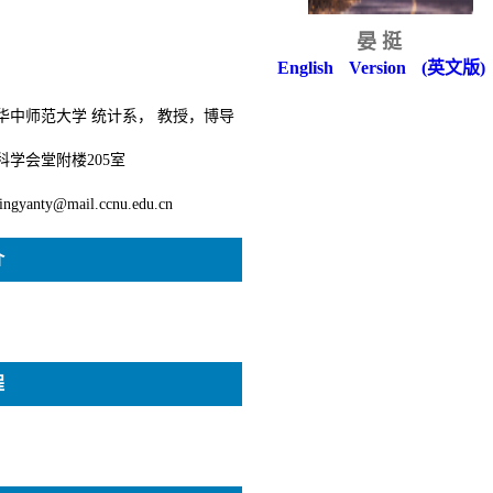
晏挺
English Version (英文版)
华中师范大学 统计系， 教授，博导
科学会堂附楼205室
tingyanty@mail.ccnu.edu.cn
介
程