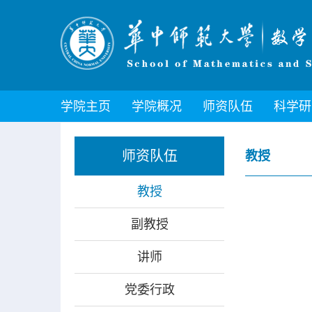
学院主页
学院概况
师资队伍
科学研
师资队伍
教授
教授
副教授
讲师
党委行政