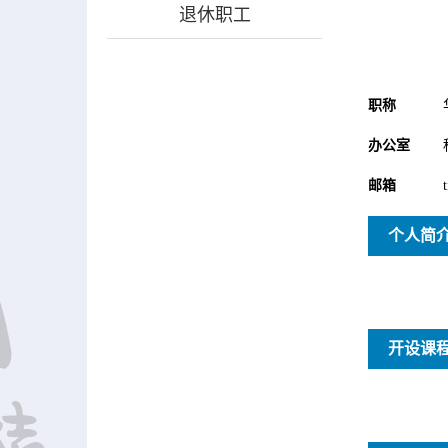
退休职工
职称
办公室
邮箱
个人简
开设课