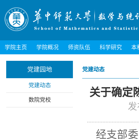
学院主页
学院概况
师资队伍
科学研究
本
党建园地
党建动态
党建动态
关于确定
数院党校
发
经支部委