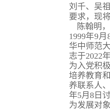
刘千、吴
要求，现将
陈翰明
1999年
华中师范大
志于2022
为入党积
培养教育
养联系人、
年5月8日
为发展对